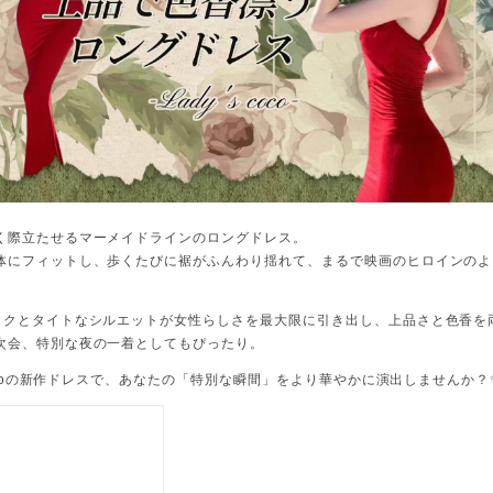
く際立たせるマーメイドラインのロングドレス。
体にフィットし、歩くたびに裾がふんわり揺れて、まるで映画のヒロインのよ
ックとタイトなシルエットが女性らしさを最大限に引き出し、上品さと色香を両
次会、特別な夜の一着としてもぴったり。
 cocoの新作ドレスで、あなたの「特別な瞬間」をより華やかに演出しませんか？